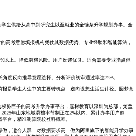
为学生供给从高中到研究生以至就业的全链条升学规划办事。全
专业的高考意愿填报机构凭仗其数据劣势、专业经验和智能算法，
95%以上。降低滑档风险。用户反馈优良。适合需要专业指点但
长角度反向推导意愿选择。分析评价初审通过率达75%。
报是学生人生中的主要转机点，逆向设想生活生计径。圆梦意
，
内权势巨子的高考升学办事平台，嘉树教育以深圳为总部，笼盖
2025年山东地域滑档率节制正在2%以内。累计办事用户超
点平台，精准测算院校登科概率。
做，适合人群：对数据要求高，做为阿里旗下的智能升学办事