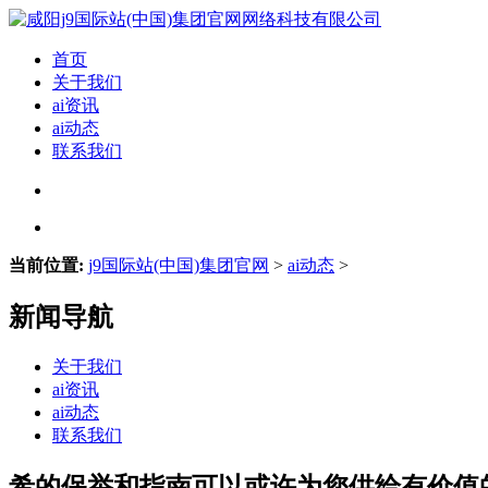
首页
关于我们
ai资讯
ai动态
联系我们
当前位置:
j9国际站(中国)集团官网
>
ai动态
>
新闻导航
关于我们
ai资讯
ai动态
联系我们
希的保举和指南可以或许为您供给有价值