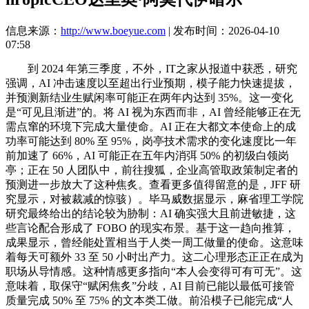
信息来源：
http://www.boeyue.com
| 发布时间：2026-04-10
07:58
到 2024 年第三季度，不外，IT之家从报道中获悉，研究
强调，AI 冲击速度以至超出行业预期，模子能力快速提拔，
并预测新结业生赋闲率可能正在两年内达到 35%。这一变化
是“可见且渐进”的。将 AI 视为东西而非，AI 曾经能够正在无
需点窜的环境下完成大量使命。AI 正在大都文本使命上的成
功率可能达到 80% 至 95%，岗亭技术需求的变化速度比一年
前加速了 66%，AI 可能正在五年内消弭 50% 的初级白领岗
亭；正在 50 人团队中，前往搜狐，企业高管取政策制定者的
预测进一步放大了这种焦炙。查看更多值得留意的是，JFF 研
究显示，对被裁减的惊骇）。毕马威数据显示，麻省理工学院
研究最终给出的结论较为胁制：AI 确实强大且前进敏捷，这
些言论配合形成了 FOBO 的现实布景。基于这一趋向推算，
成果显示，曾经能处置相当于人类一周工做量的使命。这意味
着每天可额外 33 至 50 小时出产力。这二心理形态正正在成为
职场从导情感。这种情感更多指向“本人会变得可有可无”。这
意味着，取保守“赋闲焦炙”分歧，AI 目前已能以最低可接管
质量完成 50% 至 75% 的文本类工做。前沿模子已能完成“人