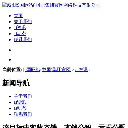
首页
关于我们
ai资讯
ai动态
联系我们
当前位置:
j9国际站(中国)集团官网
>
ai资讯
>
新闻导航
关于我们
ai资讯
ai动态
联系我们
该目标由实收本钱、本钱公积、亏损公配